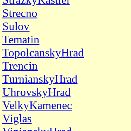
Strecno
Sulov
Tematin
TopolcanskyHrad
Trencin
TurnianskyHrad
UhrovskyHrad
VelkyKamenec
Viglas