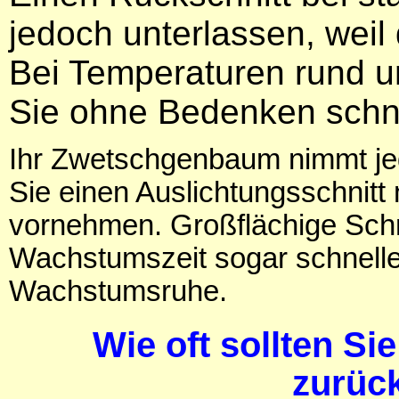
jedoch unterlassen, weil
Bei Temperaturen rund u
Sie ohne Bedenken schn
Ihr Zwetschgenbaum nimmt j
Sie einen Auslichtungsschnitt
vornehmen. Großflächige Schn
Wachstumszeit sogar schneller
Wachstumsruhe.
Wie oft sollten S
zurüc