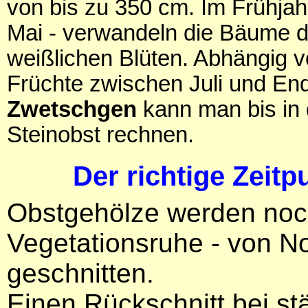
von bis zu 350 cm. Im Frühjah
Mai - verwandeln die Bäume d
weißlichen Blüten. Abhängig v
Früchte zwischen Juli und En
Zwetschgen
kann man bis in 
Steinobst rechnen.
Der richtige Zeitp
Obstgehölze werden noch
Vegetationsruhe - von N
geschnitten.
Einen Rückschnitt bei st