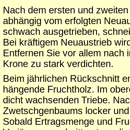
Nach dem ersten und zweiten S
abhängig vom erfolgten Neuau
schwach ausgetrieben, schneid
Bei kräftigem Neuaustrieb wi
Entfernen Sie vor allem nach 
Krone zu stark verdichten.
Beim jährlichen Rückschnitt e
hängende Fruchtholz. Im obere
dicht wachsenden Triebe. Nach
Zwetschgenbaums locker und l
Sobald Ertragsmenge und Fruc