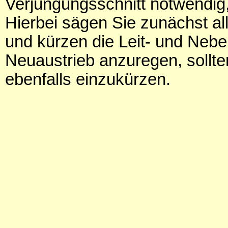
Verjüngungsschnitt notwendi
Hierbei sägen Sie zunächst al
und kürzen die Leit- und Nebe
Neuaustrieb anzuregen, sollt
ebenfalls einzukürzen.