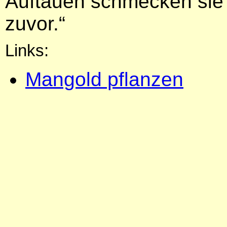
Auftauen schmecken sie 
zuvor.“
Links:
Mangold pflanzen