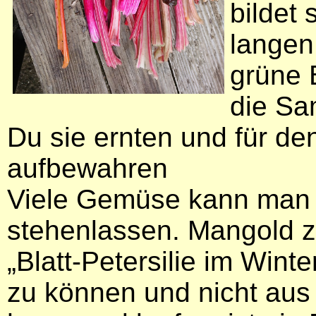
bildet 
langen
grüne B
die Sa
Du sie ernten und für d
aufbewahren
Viele Gemüse kann man 
stehenlassen. Mangold zu
„Blatt-Petersilie im Wint
zu können und nicht aus