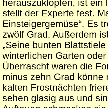
herauszuklopfen, ist ein 
stellt der Experte fest. M
Einsteigergemüse“. Es tr
zwölf Grad. Außerdem is
„Seine bunten Blattstiel
winterlichen Garten oder 
Überrascht waren die Fo
minus zehn Grad könne m
kalten Frostnächten frier
sehen glasig aus und sin