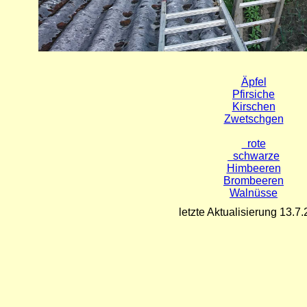
Äpfel
Pfirsiche
Kirschen
Zwetschgen
rote
schwarze
Himbeeren
Brombeeren
Walnüsse
letzte Aktualisierung 13.7