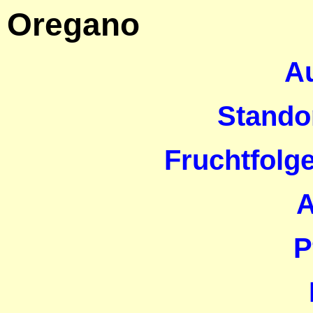
Oregano
A
Stando
Fruchtfolg
A
P