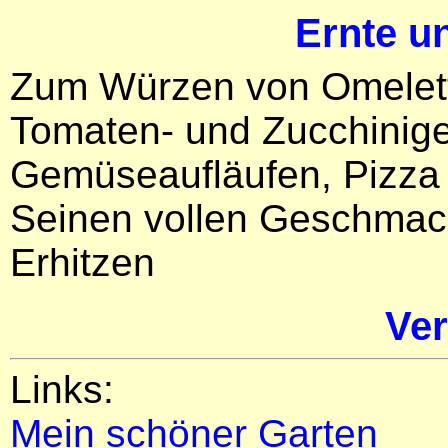
Ernte u
Zum Würzen von Omeletts
Tomaten- und Zucchinige
Gemüseaufläufen, Pizza
Seinen vollen Geschmack
Erhitzen
Ve
Links:
Mein schöner Garten