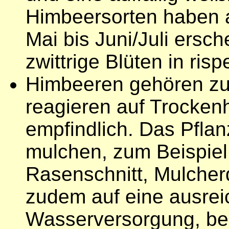
Himbeersorten haben a
Mai bis Juni/Juli ersc
zwittrige Blüten in ris
Himbeeren gehören zu
reagieren auf Trocken
empfindlich. Das Pflan
mulchen, zum Beispiel
Rasenschnitt, Mulcher
zudem auf eine ausre
Wasserversorgung, b