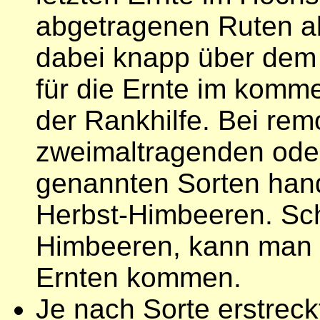
abgetragenen Ruten ab
dabei knapp über dem
für die Ernte im komm
der Rankhilfe. Bei re
zweimaltragenden ode
genannten Sorten hand
Herbst-Himbeeren. Sc
Himbeeren, kann man 
Ernten kommen.
Je nach Sorte erstreckt