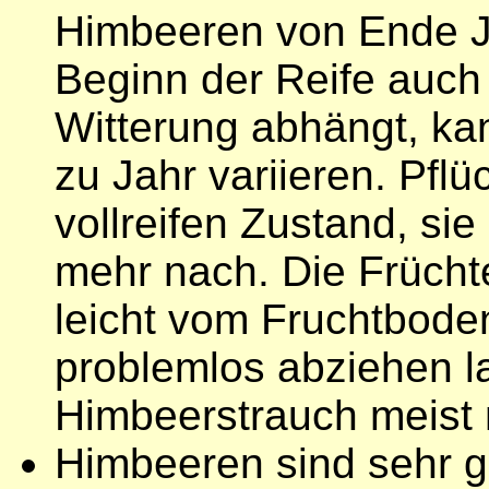
Himbeeren von Ende Ju
Beginn der Reife auch
Witterung abhängt, ka
zu Jahr variieren. Pfl
vollreifen Zustand, sie
mehr nach. Die Früchte
leicht vom Fruchtboden
problemlos abziehen l
Himbeerstrauch meist 
Himbeeren sind sehr g