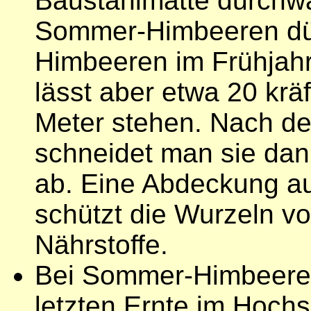
Baustahlmatte durchw
Sommer-Himbeeren dün
Himbeeren im Frühjahr
lässt aber etwa 20 krä
Meter stehen. Nach der
schneidet man sie da
ab. Eine Abdeckung a
schützt die Wurzeln vor
Nährstoffe.
Bei Sommer-Himbeeren
letzten Ernte im Hoch