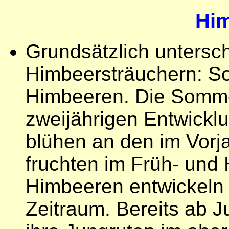
Hi
Grundsätzlich untersc
Himbeersträuchern: S
Himbeeren. Die Somm
zweijährigen Entwicklu
blühen an den im Vorj
fruchten im Früh- und
Himbeeren entwickeln 
Zeitraum. Bereits ab J