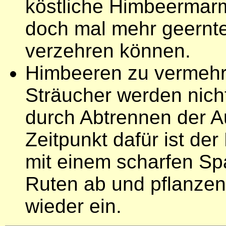
köstliche Himbeermarme
doch mal mehr geerntet
verzehren können.
Himbeeren zu vermehre
Sträucher werden nicht
durch Abtrennen der Au
Zeitpunkt dafür ist de
mit einem scharfen Spa
Ruten ab und pflanzen 
wieder ein.