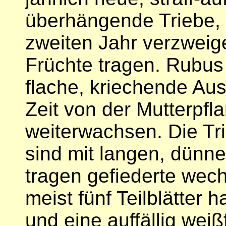
überhängende Triebe, 
zweiten Jahr verzweig
Früchte tragen. Rubus
flache, kriechende Ausl
Zeit von der Mutterpfl
weiterwachsen. Die Tr
sind mit langen, dünn
tragen gefiederte wech
meist fünf Teilblätter
und eine auffällig weiß