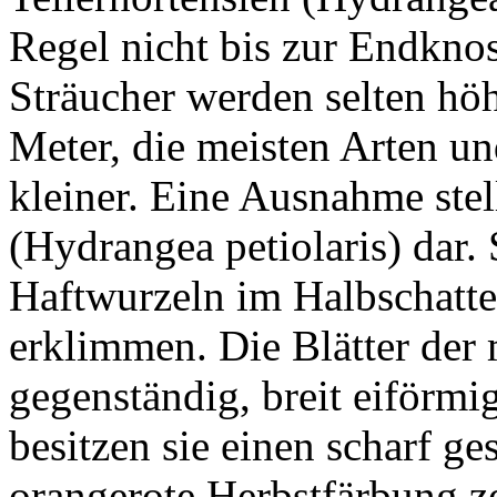
Regel nicht bis zur Endkno
Sträucher werden selten höh
Meter, die meisten Arten un
kleiner. Eine Ausnahme stell
(Hydrangea petiolaris) dar. 
Haftwurzeln im Halbschatt
erklimmen. Die Blätter der 
gegenständig, breit eiförmig
besitzen sie einen scharf g
orangerote Herbstfärbung ze