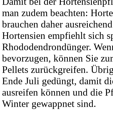
Damit bei der Hortensienpfl
man zudem beachten: Horten
brauchen daher ausreichen
Hortensien empfiehlt sich s
Rhododendrondünger. Wenn
bevorzugen, können Sie zu
Pellets zurückgreifen. Übri
Ende Juli gedüngt, damit d
ausreifen können und die 
Winter gewappnet sind.