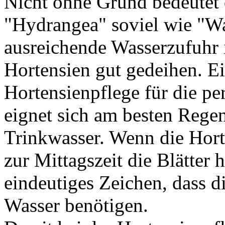
Nicht ohne Grund bedeutet
"Hydrangea" soviel wie "Wa
ausreichende Wasserzufuhr 
Hortensien gut gedeihen. Ei
Hortensienpflege für die p
eignet sich am besten Regen
Trinkwasser. Wenn die Hor
zur Mittagszeit die Blätter h
eindeutiges Zeichen, dass 
Wasser benötigen.