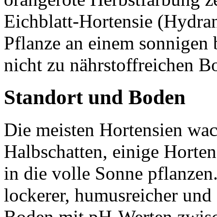
Eichblatt-Hortensie (Hydran
Pflanze an einem sonnigen 
nicht zu nährstoffreichen B
Standort und Boden
Die meisten Hortensien wac
Halbschatten, einige Horte
in die volle Sonne pflanzen.
lockerer, humusreicher und 
Boden mit pH-Werten zwisc