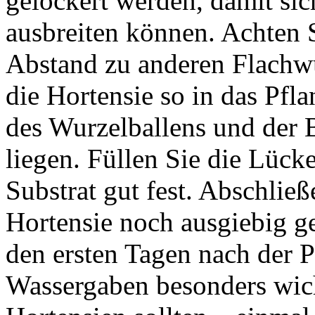
gelockert werden, damit si
ausbreiten können. Achten 
Abstand zu anderen Flachwu
die Hortensie so in das Pfla
des Wurzelballens und der 
liegen. Füllen Sie die Lück
Substrat gut fest. Abschließ
Hortensie noch ausgiebig g
den ersten Tagen nach der 
Wassergaben besonders wic