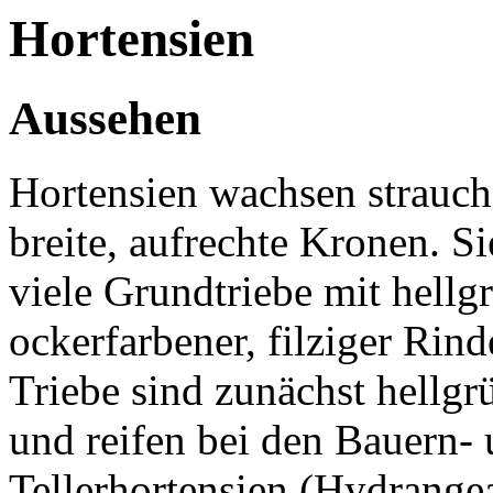
Hortensien
Aussehen
Hortensien wachsen strauch
breite, aufrechte Kronen. Si
viele Grundtriebe mit hellgr
ockerfarbener, filziger Rin
Triebe sind zunächst hellgr
und reifen bei den Bauern-
Tellerhortensien (Hydrangea