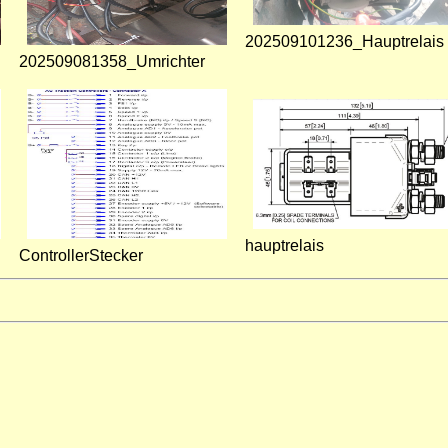
202509101236_Hauptrelais
202509081358_Umrichter
hauptrelais
ControllerStecker